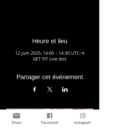
Aucun billet en vente
Voir d'autres événements
Heure et lieu
12 juin 2025, 14:00 – 14:30 UTC−4
GET FIT Live test
Partager cet événement
Email
Facebook
Instagram