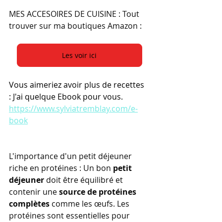
MES ACCESOIRES DE CUISINE : Tout 
trouver sur ma boutiques Amazon : 
Les voir ici
Vous aimeriez avoir plus de recettes 
: J'ai quelque Ebook pour vous.
https://www.sylviatremblay.com/e-
book
L'importance d'un petit déjeuner 
riche en protéines : Un bon 
petit 
déjeuner
 doit être équilibré et 
contenir une 
source de protéines 
complètes
 comme les œufs. Les 
protéines sont essentielles pour 