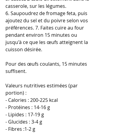
casserole, sur les légumes. 
6. Saupoudrez de fromage feta, puis 
ajoutez du sel et du poivre selon vos 
préférences. 7. Faites cuire au four 
pendant environ 15 minutes ou 
jusqu'à ce que les œufs atteignent la 
cuisson désirée. 
Pour des œufs coulants, 15 minutes 
suffisent. 
Valeurs nutritives estimées (par 
portion) : 
- Calories : 200-225 kcal 
- Protéines : 14-16 g 
- Lipides : 17-19 g 
- Glucides : 3-4 g 
- Fibres :1-2 g 