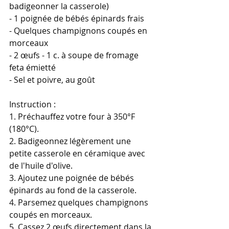
badigeonner la casserole)
- 1 poignée de bébés épinards frais
- Quelques champignons coupés en 
morceaux
- 2 œufs - 1 c. à soupe de fromage 
feta émietté
- Sel et poivre, au goût 
Instruction : 
1. Préchauffez votre four à 350°F 
(180°C). 
2. Badigeonnez légèrement une 
petite casserole en céramique avec 
de l'huile d'olive. 
3. Ajoutez une poignée de bébés 
épinards au fond de la casserole. 
4. Parsemez quelques champignons 
coupés en morceaux. 
5. Cassez 2 œufs directement dans la 