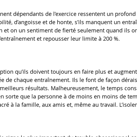
nent dépendants de l’exercice ressentent un profond 
lité, d’angoisse et de honte, s’ils manquent un entra
n et on un sentiment de fierté seulement quand ils on
’entraînement et repousser leur limite à 200 %.
ption qu’ils doivent toujours en faire plus et augmente
ée de chaque entraînement. Ils le font de façon dérai
meilleurs résultats. Malheureusement, le temps cons
 en sorte que la personne à de moins en moins de tem
é à la famille, aux amis et, même au travail. L’isolem