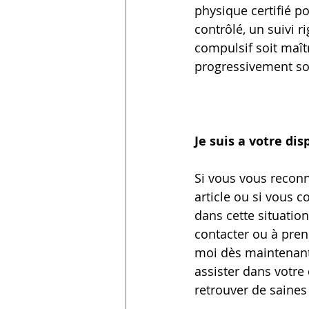
physique certifié 
contrôlé, un suivi 
compulsif soit maît
progressivement so
Je suis a votre dis
Si vous vous reconn
article ou si vous 
dans cette situation
contacter ou à pren
moi dès maintenant.
assister dans votr
retrouver de saines