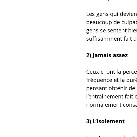
Les gens qui devien
beaucoup de culpabi
gens se sentent bie
suffisamment fait d
2) Jamais assez
Ceux-ci ont la perce
fréquence et la dur
pensant obtenir de 
l’entraînement fait
normalement consacr
3) L’isolement