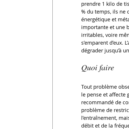
prendre 1 kilo de ti
% du temps, ils ne
énergétique et mét
importante et une 
irritables, voire m
s’emparent d’eux. L
dégrader jusqu’à u
Quoi faire
Tout problème obses
le pense et affecte
recommandé de cons
problème de restric
l’entraînement, mai
débit et de la fréqu