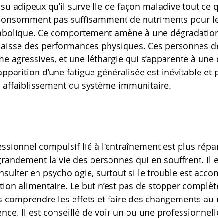
ssu adipeux qu’il surveille de façon maladive tout ce 
 consomment pas suffisamment de nutriments pour l
abolique. Ce comportement amène à une dégradation
baisse des performances physiques. Ces personnes d
ême agressives, et une léthargie qui s’apparente à une
’apparition d’une fatigue généralisée est inévitable e
n affaiblissement du système immunitaire.
sionnel compulsif lié à l’entraînement est plus répa
 grandement la vie des personnes qui en souffrent. Il 
ulter en psychologie, surtout si le trouble est acco
tion alimentaire. Le but n’est pas de stopper complè
s comprendre les effets et faire des changements au 
ence. Il est conseillé de voir un ou une professionnelle 