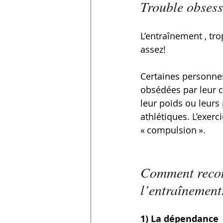
Trouble obsess
L’entraînement , tr
assez!
Certaines personne
obsédées par leur c
leur poids ou leurs
athlétiques. L’exerc
« compulsion ».
Comment reconn
l’entraînement
1) La dépendance