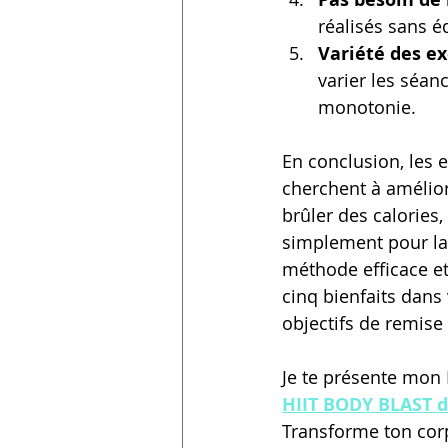
réalisés sans é
Variété des ex
varier les séanc
monotonie.
En conclusion, les 
cherchent à amélior
brûler des calories
simplement pour la 
méthode efficace et
cinq bienfaits dans
objectifs de remise
Je te présente mo
HIIT BODY BLAST d
Transforme ton co