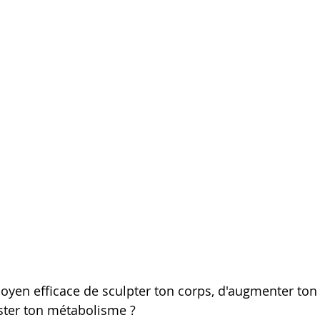
yen efficace de sculpter ton corps, d'augmenter ton
ster ton métabolisme ? 