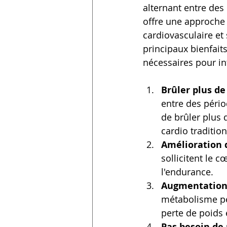
alternant entre des 
offre une approche 
cardiovasculaire et 
principaux bienfaits
nécessaires pour in
Brûler plus de
entre des pério
de brûler plus 
cardio tradition
Amélioration d
sollicitent le 
l'endurance.
Augmentation
métabolisme pen
perte de poids 
Pas besoin de 