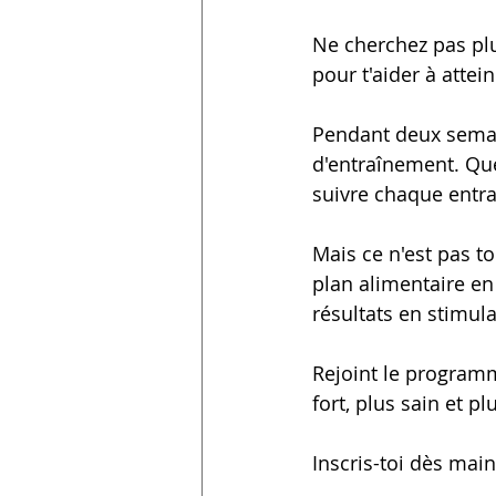
Ne cherchez pas pl
pour t'aider à attei
Pendant deux semai
d'entraînement. Que
suivre chaque entr
Mais ce n'est pas t
plan alimentaire en 
résultats en stimul
Rejoint le program
fort, plus sain et p
Inscris-toi dès mai