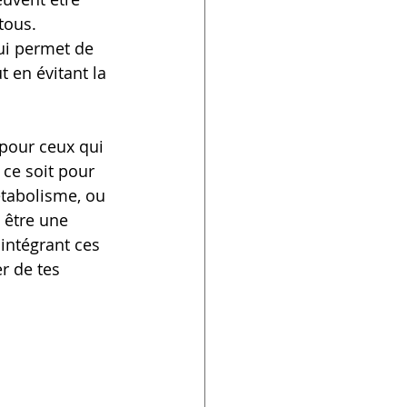
tous.
qui permet de 
t en évitant la 
pour ceux qui 
ce soit pour 
étabolisme, ou 
 être une 
intégrant ces 
r de tes 