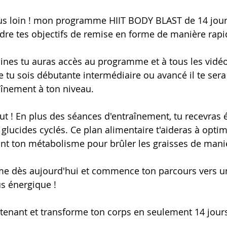
us loin ! mon programme HIIT BODY BLAST de 14 jour
ndre tes objectifs de remise en forme de manière rapid
nes tu auras accès au programme et à tous les vidéo
 tu sois débutante intermédiaire ou avancé il te sera
aînement à ton niveau.
out ! En plus des séances d'entraînement, tu recevras
glucides cyclés. Ce plan alimentaire t'aideras à optim
ant ton métabolisme pour brûler les graisses de maniè
me dès aujourd'hui et commence ton parcours vers un
lus énergique !
ntenant et transforme ton corps en seulement 14 jours