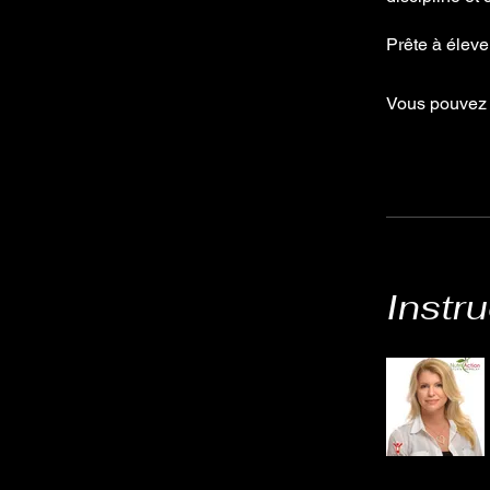
Prête à élever
Vous pouvez 
Instru