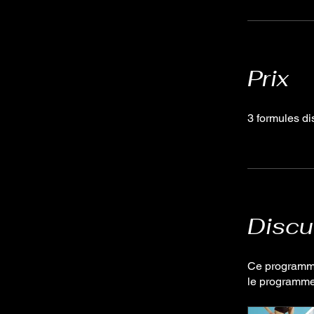
Prix
3 formules di
Discu
Ce programme
le programme