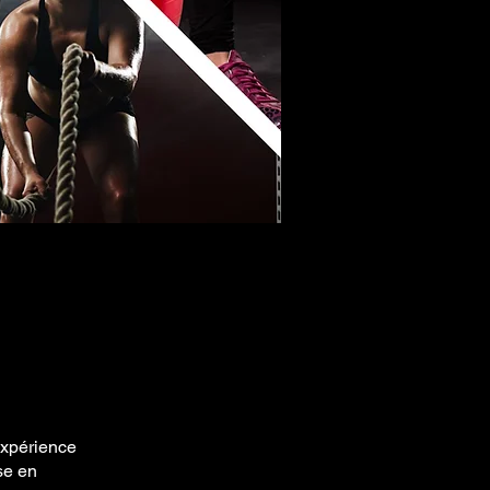
expérience
se en