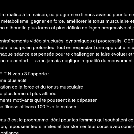
tre réalisé à la maison, ce programme fitness avancé pour fem
e métabolisme, gagner en force, améliorer le tonus musculaire et
e silhouette plus ferme et plus définie de façon progressive et 
ntraînements vidéo structurés, dynamiques et progressifs, GET
ule le corps en profondeur tout en respectant une approche intel
Chaque séance est pensée pour te challenger, te faire évoluer et 
zone de confort — sans jamais négliger la qualité du mouvement.
IT Niveau 3 t’apporte :
me plus actif
tion de la force et du tonus musculaire
e plus ferme et plus affinée
ments motivants qui te poussent à te dépasser
 fitness efficace 100 % à la maison
au 3 est le programme idéal pour les femmes qui souhaitent co
ion, repousser leurs limites et transformer leur corps avec const
confiance.