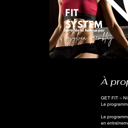
À pro
GET FIT – Ni
Le programme
Le programme
en entraîneme