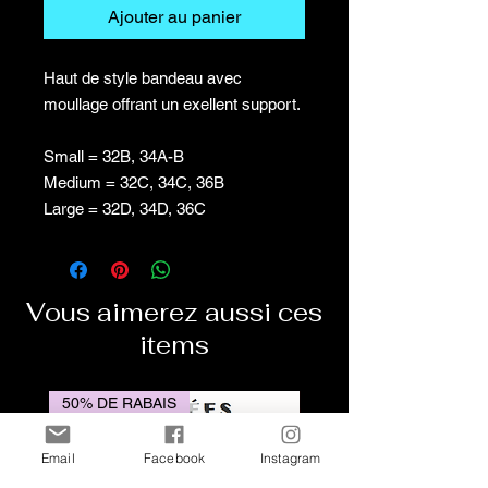
Ajouter au panier
Haut de style bandeau avec
moullage offrant un exellent support.
Small = 32B, 34A-B
Medium = 32C, 34C, 36B
Large = 32D, 34D, 36C
Vous aimerez aussi ces
items
50% DE RABAIS
Email
Facebook
Instagram