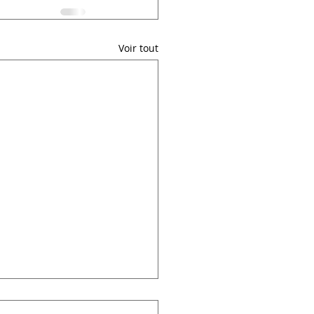
Voir tout
note