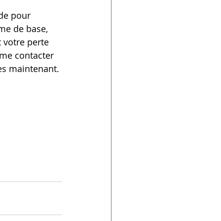
ide pour 
me de base, 
 votre perte 
 me contacter 
s maintenant. 