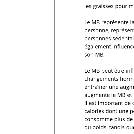
les graisses pour m
Le MB représente la
personne, représent
personnes sédentair
également influenc
son MB.
Le MB peut être inf
changements hormon
entraîner une augm
augmente le MB et l
Il est important de
calories dont une p
consomme plus de ca
du poids, tandis qu