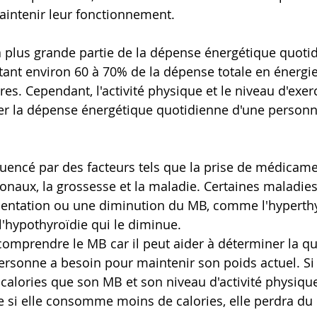
aintenir leur fonctionnement.
 plus grande partie de la dépense énergétique quoti
ant environ 60 à 70% de la dépense totale en énergie
es. Cependant, l'activité physique et le niveau d'exer
er la dépense énergétique quotidienne d'une personn
luencé par des facteurs tels que la prise de médicamen
aux, la grossesse et la maladie. Certaines maladies
entation ou une diminution du MB, comme l'hyperthy
'hypothyroïdie qui le diminue.
 comprendre le MB car il peut aider à déterminer la qu
ersonne a besoin pour maintenir son poids actuel. S
lories que son MB et son niveau d'activité physique,
e si elle consomme moins de calories, elle perdra du 