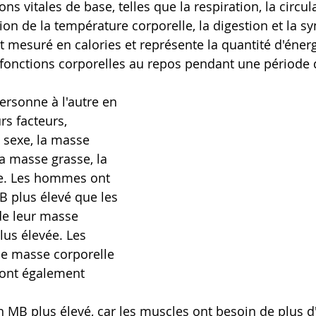
ns vitales de base, telles que la respiration, la circul
ion de la température corporelle, la digestion et la s
t mesuré en calories et représente la quantité d'éner
fonctions corporelles au repos pendant une période 
ersonne à l'autre en
 sexe, la masse 
a masse grasse, la 
que. Les hommes ont 
 plus élevé que les 
e leur masse 
lus élevée. Les 
e masse corporelle 
 ont également