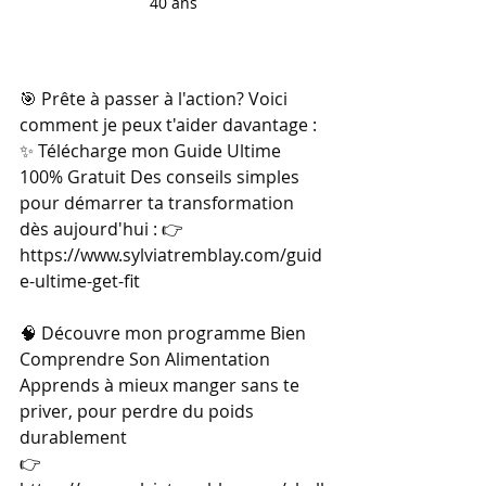
40 ans
🎯 Prête à passer à l'action? Voici 
comment je peux t'aider davantage : 
✨ Télécharge mon Guide Ultime 
100% Gratuit Des conseils simples 
pour démarrer ta transformation 
dès aujourd'hui : 👉 
https://www.sylviatremblay.com/guid
e-ultime-get-fit
🧠 Découvre mon programme Bien 
Comprendre Son Alimentation 
Apprends à mieux manger sans te 
priver, pour perdre du poids 
durablement 
👉 