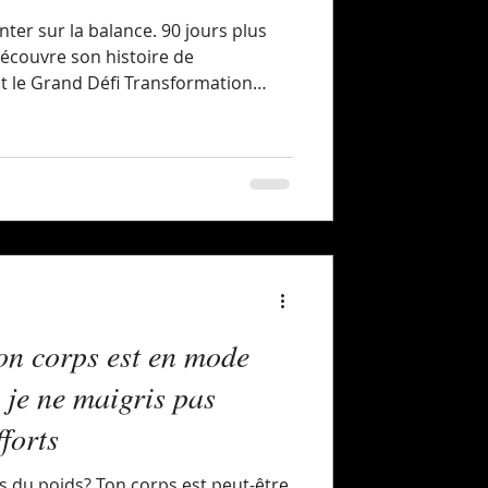
ter sur la balance. 90 jours plus
Découvre son histoire de
 le Grand Défi Transformation
ton corps est en mode
 je ne maigris pas
forts
 du poids? Ton corps est peut-être