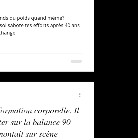
prends du poids quand même?
sol sabote tes efforts après 40 ans
changé.
ormation corporelle. Il
ter sur la balance 90
 montait sur scène