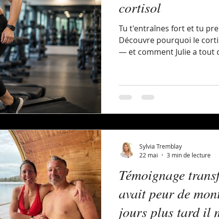
cortisol
Tu t'entraînes fort et tu 
Découvre pourquoi le corti
— et comment Julie a tout 
Sylvia Tremblay
22 mai
3 min de lecture
Témoignage transf
avait peur de mon
jours plus tard il