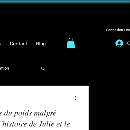
Connexion / Ins
C
s
Contact
Blog
ration
s du poids malgré
histoire de Julie et le