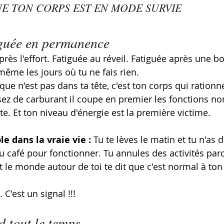
UE TON CORPS EST EN MODE SURVIE
iguée en permanence
près l'effort. Fatiguée au réveil. Fatiguée après une b
ême les jours où tu ne fais rien.
que n'est pas dans ta tête, c'est ton corps qui rationn
sez de carburant il coupe en premier les fonctions non
e. Et ton niveau d'énergie est la première victime.
e dans la vraie vie :
 Tu te lèves le matin et tu n'as d
du café pour fonctionner. Tu annules des activités par
t le monde autour de toi te dit que c'est normal à ton
 C'est un signal !!!
d tout le temps