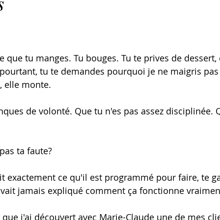
s
r 5.
ce que tu manges. Tu bouges. Tu te prives de dessert, 
 pourtant, tu te demandes pourquoi je ne maigris pas
e, elle monte.
nques de volonté. Que tu n'es pas assez disciplinée. Q
 pas ta faute?
ait exactement ce qu'il est programmé pour faire, te ga
avait jamais expliqué comment ça fonctionne vraimen
 que j'ai découvert avec Marie-Claude une de mes cli