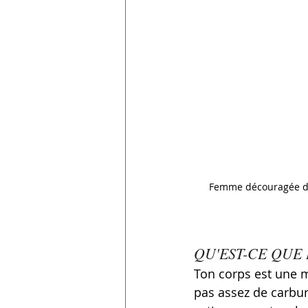
Femme découragée dev
QU'EST-CE QUE
Ton corps est une m
pas assez de carbura