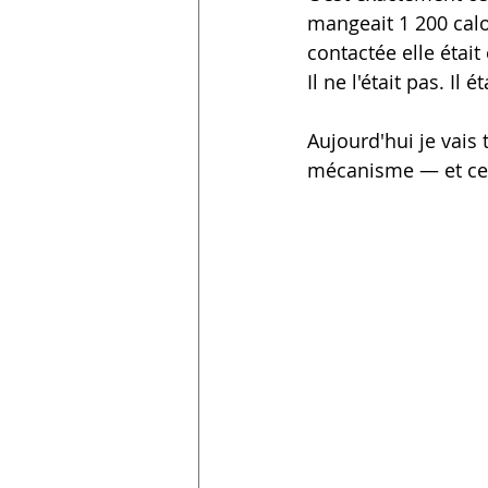
mangeait 1 200 calo
contactée elle étai
Il ne l'était pas. Il 
Aujourd'hui je vais 
mécanisme — et ce q