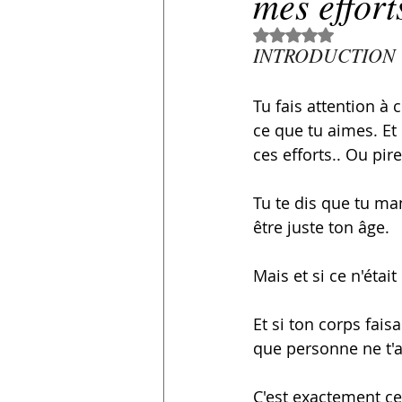
mes effort
Noté NaN étoiles su
INTRODUCTION
Tu fais attention à 
ce que tu aimes. Et
ces efforts.. Ou pir
Tu te dis que tu ma
être juste ton âge.
Mais et si ce n'était
Et si ton corps fais
que personne ne t'
C'est exactement ce