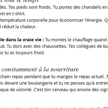
des. Tes pieds sont froids. Tu portes des chandails en
t en t-shirt.
 température corporelle pour économiser l'énergie. Q
l réduit la chaleur. 
e dans la vraie vie :
 Tu montes le chauffage quand 
aud. Tu dors avec des chaussettes. Tes collègues de bu
 tu as toujours froid.
 constamment à la nourriture
ochain repas pendant que tu manges le repas actuel. T
es devant une boulangerie et tu ne penses qu'à entrer
que de volonté. C'est ton cerveau qui envoie des sig