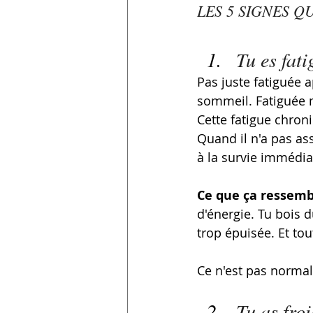
LES 5 SIGNES Q
Tu es fat
Pas juste fatiguée a
sommeil. Fatiguée m
Cette fatigue chroni
Quand il n'a pas as
à la survie immédiat
Ce que ça ressembl
d'énergie. Tu bois 
trop épuisée. Et tou
Ce n'est pas normal.
Tu as froi