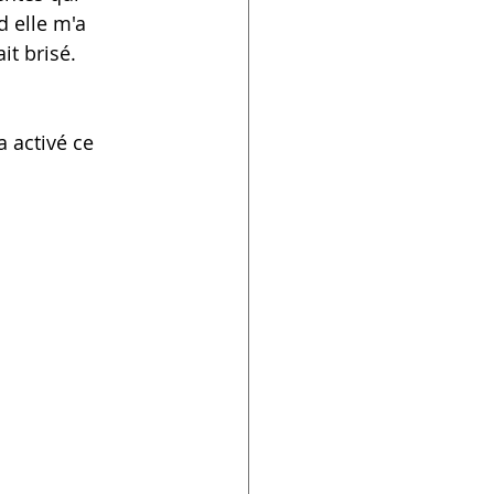
 elle m'a 
it brisé.
 activé ce 