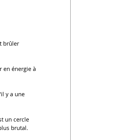
 brûler 
r en énergie à 
il y a une 
t un cercle 
lus brutal.