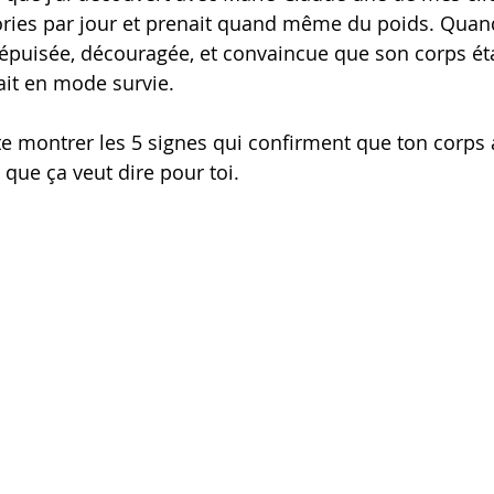
ries par jour et prenait quand même du poids. Quand
t épuisée, découragée, et convaincue que son corps éta
était en mode survie.
te montrer les 5 signes qui confirment que ton corps a
ue ça veut dire pour toi.