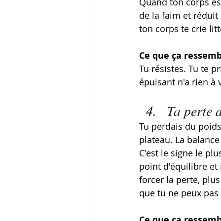
Quand ton corps es
de la faim et réduit 
ton corps te crie l
Ce que ça ressembl
Tu résistes. Tu te p
épuisant n'a rien à v
Ta perte 
Tu perdais du poids
plateau. La balanc
C'est le signe le pl
point d'équilibre et
forcer la perte, plus
que tu ne peux pas 
Ce que ça ressembl