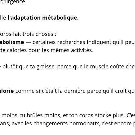
 d'urgence.
lle 
l'adaptation métabolique.
rps fait trois choses :
tabolisme
 — certaines recherches indiquent qu'il peut
e calories pour les mêmes activités.
e
 plutôt que ta graisse, parce que le muscle coûte che
lorie
 comme si c'était la dernière parce qu'il croit qu'
moins, tu brûles moins, et ton corps stocke plus. C'es
0 ans, avec les changements hormonaux, c'est encore p