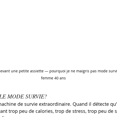
ant une petite assiette — pourquoi je ne maigris pas mode surv
femme 40 ans
 LE MODE SURVIE?
achine de survie extraordinaire. Quand il détecte qu'i
nt trop peu de calories, trop de stress, trop peu de s