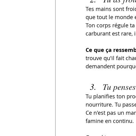
Tes mains sont froi
que tout le monde es
Ton corps régule ta
carburant est rare, i
Ce que ça ressembl
trouve qu'il fait ch
demandent pourquoi
Tu penses
Tu planifies ton pr
nourriture. Tu pass
Ce n'est pas un man
famine en continu.